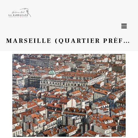
Page précédente
MARSEILLE (QUARTIER PRÉFECTURE)