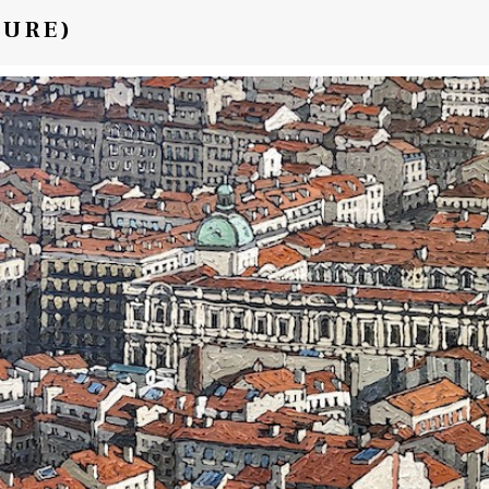
TURE)