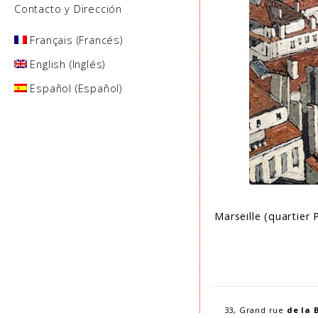
Contacto y Dirección
Français
(
Francés
)
English
(
Inglés
)
Español
(
Español
)
Marseille (quartier 
33, Grand rue
de la 