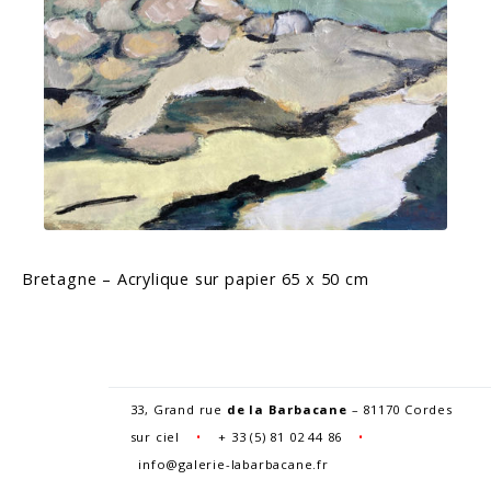
Bretagne – Acrylique sur papier 65 x 50 cm
33, Grand rue
de la Barbacane
– 81170 Cordes
sur ciel
•
+
33 (5) 81 02 44 86
•
info@galerie-labarbacane.fr