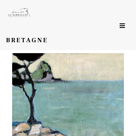
Page précédente
BRETAGNE