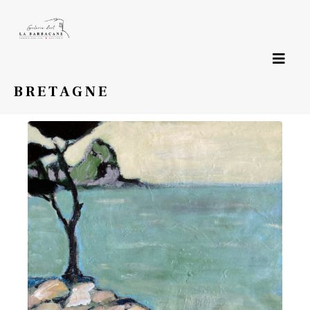
Page précédente
BRETAGNE