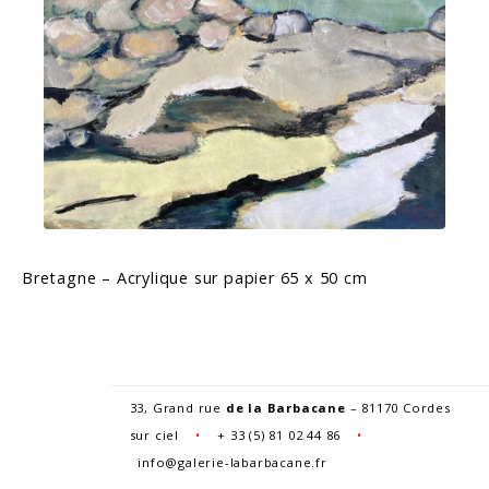
Bretagne – Acrylique sur papier 65 x 50 cm
33, Grand rue
de la Barbacane
– 81170 Cordes
sur ciel
•
+
33 (5) 81 02 44 86
•
info@galerie-labarbacane.fr