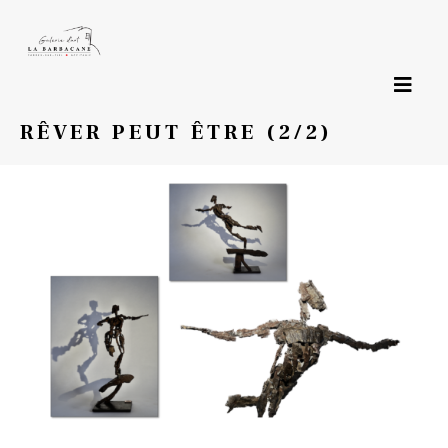
Page précédente
RÊVER PEUT ÊTRE (2/2)