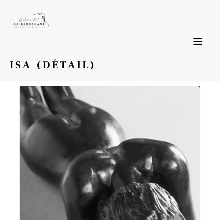
Page précédente
ISA (DÉTAIL)