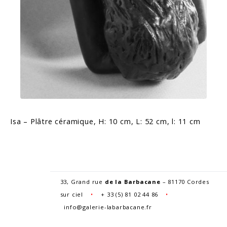
Isa – Plâtre céramique, H: 10 cm, L: 52 cm, l: 11 cm
33, Grand rue
de la Barbacane
– 81170 Cordes
sur ciel
•
+
33 (5) 81 02 44 86
•
info@galerie-labarbacane.fr