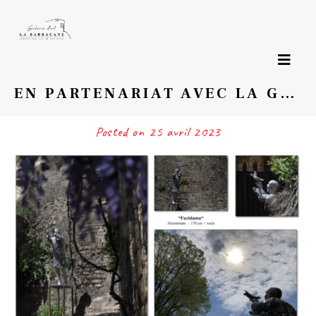
Page précédente
EN PARTENARIAT AVEC LA GALERIE, LA VILLE DE CORDES SUR CIEL ACCUEILLE AU PIED DE LA TOUR DE LA BARBACANE UNE SCULPTURE MONUMENTALE DE LA SCULPTRICE CORRINE CHAUVET
Posted on
25 avril 2023