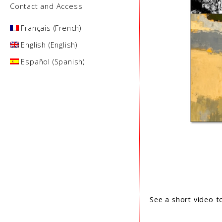
Contact and Access
Français
(
French
)
English
(
English
)
Español
(
Spanish
)
See a short video to