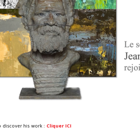
 discover his work :
Cliquer ICI