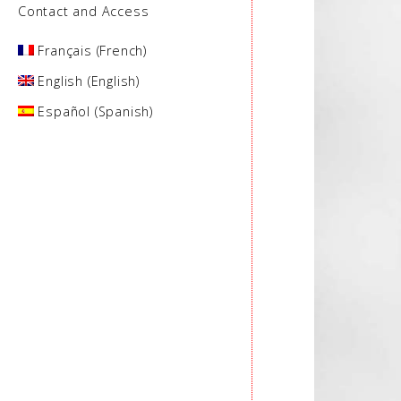
Contact and Access
Français
(
French
)
English
(
English
)
Español
(
Spanish
)