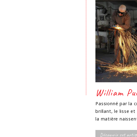
William Pu
Passionné par la c
brillant, le lisse 
la matière naissen
Découvrir cet artis