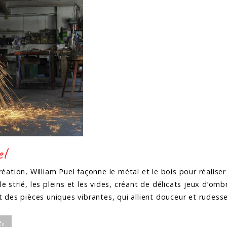
el
réation, William Puel façonne le métal et le bois pour réalise
et le strié, les pleins et les vides, créant de délicats jeux d’
t des pièces uniques vibrantes, qui allient douceur et rudess
te