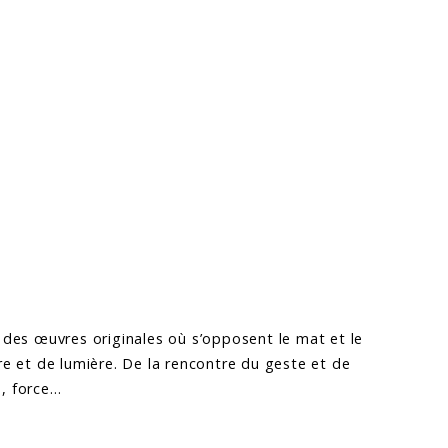
r des œuvres originales où s’opposent le mat et le
ombre et de lumière. De la rencontre du geste et de
e, force…