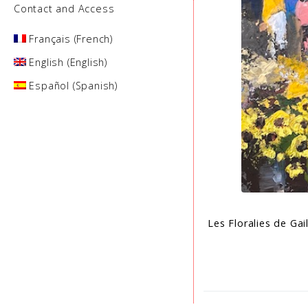
Contact and Access
Français
(
French
)
English
(
English
)
Español
(
Spanish
)
Les Floralies de Gai