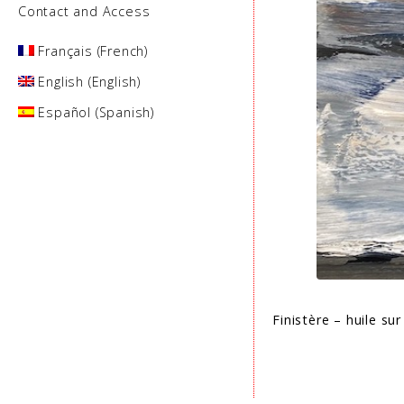
Contact and Access
Français
(
French
)
English
(
English
)
Español
(
Spanish
)
Finistère – huile sur