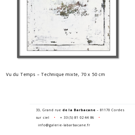
Vu du Temps – Technique mixte, 70 x 50 cm
33, Grand rue
de la Barbacane
– 81170 Cordes
sur ciel
•
+
33 (5) 81 02 44 86
•
info@galerie-labarbacane.fr