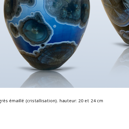
grès émaillé (cristallisation). hauteur: 20 et 24 cm