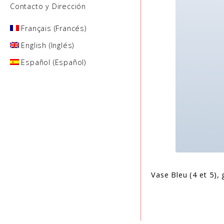
Contacto y Dirección
Français
(
Francés
)
English
(
Inglés
)
Español
(
Español
)
Vase Bleu (4 et 5), 