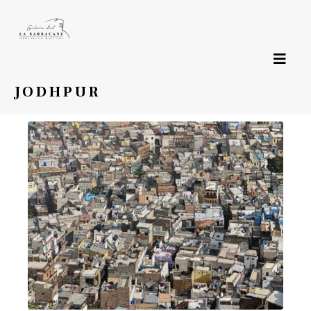
Page précédente
JODHPUR