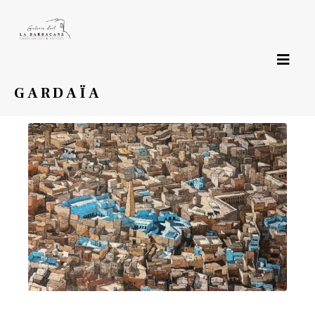
Page précédente
GARDAÏA