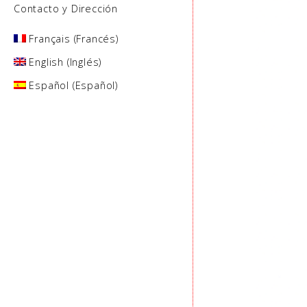
Contacto y Dirección
Français
(
Francés
)
English
(
Inglés
)
Español
(
Español
)